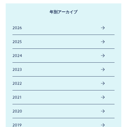
年別アーカイブ
2026
2025
2024
2023
2022
2021
2020
2019