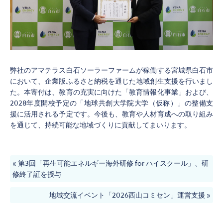
弊社のアマテラス白石ソーラーファームが稼働する宮城県白石市
において、企業版ふるさと納税を通じた地域創生支援を行いまし
た。本寄付は、教育の充実に向けた「教育情報化事業」および、
2028年度開校予定の「地球共創大学院大学（仮称）」の整備支
援に活用される予定です。今後も、教育や人材育成への取り組み
を通じて、持続可能な地域づくりに貢献してまいります。
«
第3回「再生可能エネルギー海外研修 for ハイスクール」、研
修終了証を授与
地域交流イベント「2026西山コミセン」運営支援
»