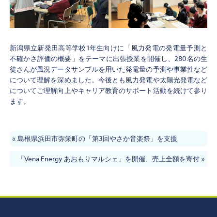
新潟県立新発田高等学校1年生向けに「風力発電の発電量予測と
不確かさ評価の概要」をテーマに出張授業を開催し、280名の生
徒さんが風況データサンプルを用いた発電量の予測や事業性など
について理解を深めました。今後とも風力発電や太陽光発電など
についてご理解向上やキャリア教育のサポート活動を続けて参り
ます。
«
島根県浜田市弥栄町の「第3回やさか音楽祭」を支援
「Vena Energy あおもりマルシェ」を開催、売上全額を寄付
»